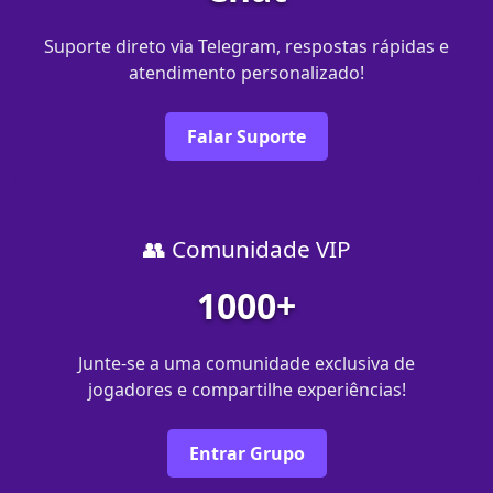
Suporte direto via Telegram, respostas rápidas e
atendimento personalizado!
Falar Suporte
👥 Comunidade VIP
1000+
Junte-se a uma comunidade exclusiva de
jogadores e compartilhe experiências!
Entrar Grupo