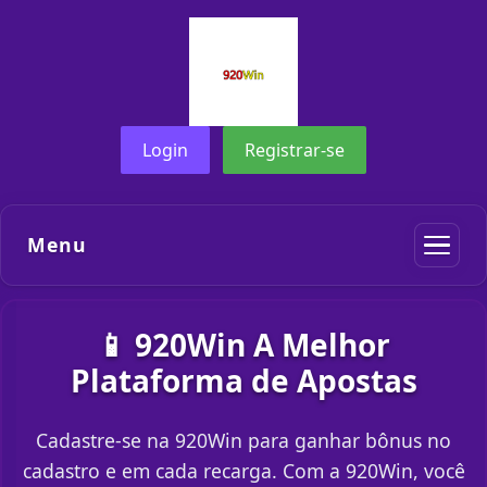
Login
Registrar-se
Menu
📱 920Win A Melhor
Plataforma de Apostas
Cadastre-se na 920Win para ganhar bônus no
cadastro e em cada recarga. Com a 920Win, você