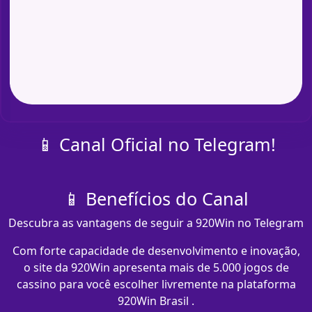
📱 Canal Oficial no Telegram!
📱 Benefícios do Canal
Descubra as vantagens de seguir a 920Win no Telegram
Com forte capacidade de desenvolvimento e inovação,
o site da 920Win apresenta mais de 5.000 jogos de
cassino para você escolher livremente na plataforma
920Win Brasil .