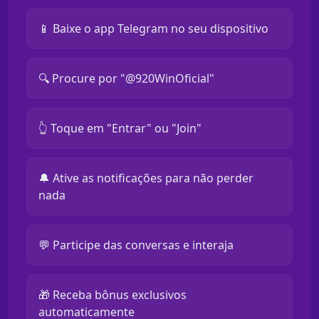
📱 Baixe o app Telegram no seu dispositivo
🔍 Procure por "@920WinOficial"
👆 Toque em "Entrar" ou "Join"
🔔 Ative as notificações para não perder
nada
💬 Participe das conversas e interaja
🎁 Receba bônus exclusivos
automaticamente