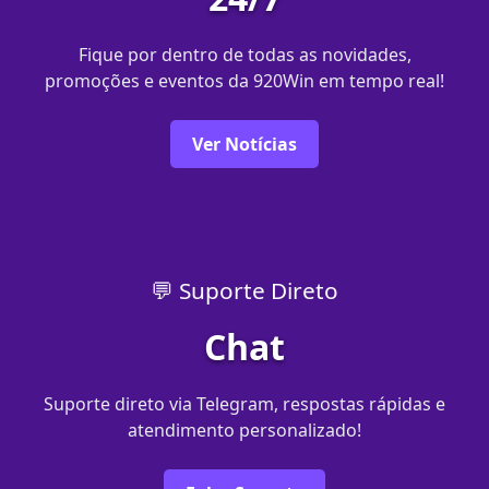
Fique por dentro de todas as novidades,
promoções e eventos da 920Win em tempo real!
Ver Notícias
💬 Suporte Direto
Chat
Suporte direto via Telegram, respostas rápidas e
atendimento personalizado!